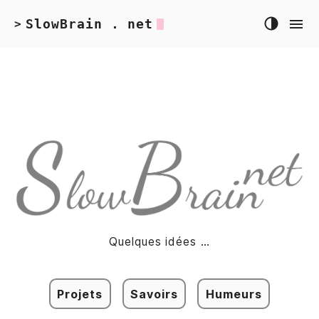
SlowBrain . net
>
Quelques idées …
Projets
Savoirs
Humeurs