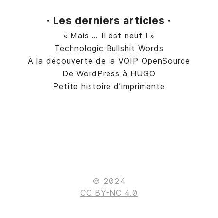
· Les derniers articles ·
« Mais … Il est neuf ! »
Technologic Bullshit Words
À la découverte de la VOIP OpenSource
De WordPress à HUGO
Petite histoire d’imprimante
© 2024
CC BY-NC 4.0