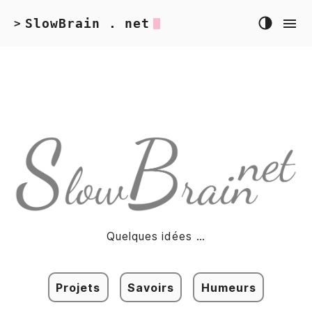
SlowBrain . net
>
Quelques idées …
Projets
Savoirs
Humeurs