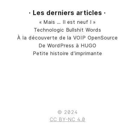
· Les derniers articles ·
« Mais … Il est neuf ! »
Technologic Bullshit Words
À la découverte de la VOIP OpenSource
De WordPress à HUGO
Petite histoire d’imprimante
© 2024
CC BY-NC 4.0